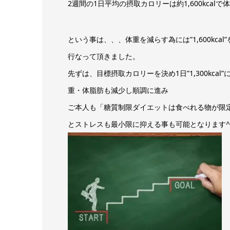
2週間の1日平均の摂取カロリーは約1,600kca
という事は、、、体重を減らす為には”1,600kc
行なって頂きました。
先ずは、目標摂取カロリーを決め1日”1,300kc
重・体脂肪も減少し順調に進み
ご本人も「糖質制限ダイエットは食べれる物が限
とストレスも最小限に抑える事も可能となります^