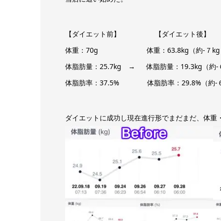
【ダイエット前】 【ダイエット後】
体重：70g 体重：63.8kg（約-７kg
体脂肪量：25.7kg
→
体脂肪量：19.3kg（約-
体脂肪率：37.5% 体脂肪率：29.8%（約-
ダイエットに成功し現在進行形でまだまだ、体重