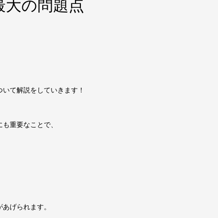
最大の問題点
ついて解説をしていきます！
にも重要なことで、
があげられます。