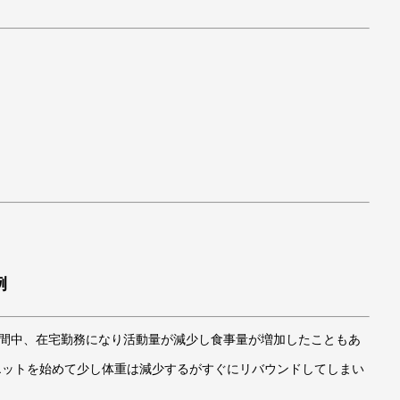
例
期間中、在宅勤務になり活動量が減少し食事量が増加したこともあ
エットを始めて少し体重は減少するがすぐにリバウンドしてしまい